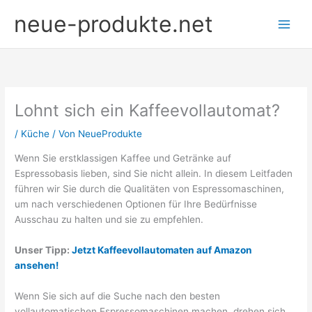
Zum
neue-produkte.net
Inhalt
springen
Lohnt sich ein Kaffeevollautomat?
/
Küche
/ Von
NeueProdukte
Wenn Sie erstklassigen Kaffee und Getränke auf
Espressobasis lieben, sind Sie nicht allein. In diesem Leitfaden
führen wir Sie durch die Qualitäten von Espressomaschinen,
um nach verschiedenen Optionen für Ihre Bedürfnisse
Ausschau zu halten und sie zu empfehlen.
Unser Tipp:
Jetzt Kaffeevollautomaten auf Amazon
ansehen!
Wenn Sie sich auf die Suche nach den besten
vollautomatischen Espressomaschinen machen, drehen sich