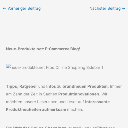
←
Vorheriger Beitrag
Nächster Beitrag
→
Neue-Produkte.net: E-Commerce Blog!
Tipps
,
Ratgeber
und
Infos
zu
brandneuen Produkten
. Immer
am Zahn der Zeit in Sachen
Produktinnovationen
. Wir
möchten unsere Leserinnen und Leser auf
interessante
Produktneuheiten aufmerksam
machen.
Die
Welt des Online-Shoppings
ist groß und verführerisch.