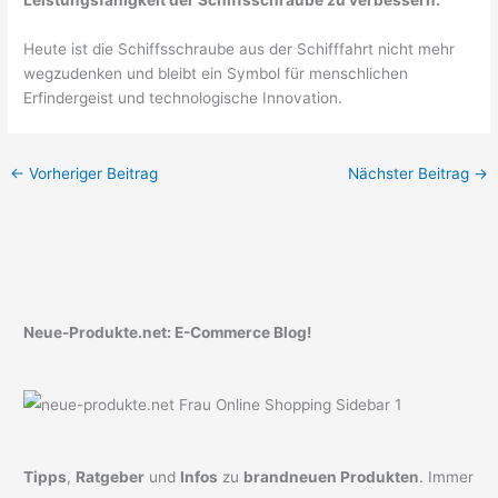
Leistungsfähigkeit der Schiffsschraube zu verbessern.
Heute ist die Schiffsschraube aus der Schifffahrt nicht mehr
wegzudenken und bleibt ein Symbol für menschlichen
Erfindergeist und technologische Innovation.
←
Vorheriger Beitrag
Nächster Beitrag
→
Neue-Produkte.net: E-Commerce Blog!
Tipps
,
Ratgeber
und
Infos
zu
brandneuen Produkten
. Immer