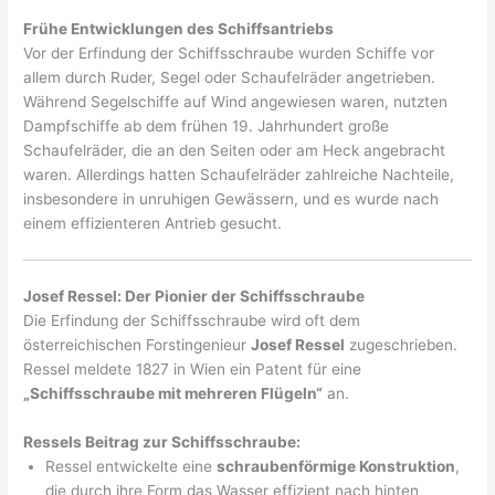
Frühe Entwicklungen des Schiffsantriebs
Vor der Erfindung der Schiffsschraube wurden Schiffe vor
allem durch Ruder, Segel oder Schaufelräder angetrieben.
Während Segelschiffe auf Wind angewiesen waren, nutzten
Dampfschiffe ab dem frühen 19. Jahrhundert große
Schaufelräder, die an den Seiten oder am Heck angebracht
waren. Allerdings hatten Schaufelräder zahlreiche Nachteile,
insbesondere in unruhigen Gewässern, und es wurde nach
einem effizienteren Antrieb gesucht.
Josef Ressel: Der Pionier der Schiffsschraube
Die Erfindung der Schiffsschraube wird oft dem
österreichischen Forstingenieur
Josef Ressel
zugeschrieben.
Ressel meldete 1827 in Wien ein Patent für eine
„Schiffsschraube mit mehreren Flügeln“
an.
Ressels Beitrag zur Schiffsschraube:
Ressel entwickelte eine
schraubenförmige Konstruktion
,
die durch ihre Form das Wasser effizient nach hinten