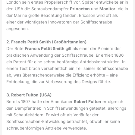
London sein erstes Propellerschiff vor. Später entwickelte er in
den USA die Schraubendampfer
Princeton
und
Monitor
, die in
der Marine große Beachtung fanden. Ericsson wird oft als
einer der wichtigsten Innovatoren der Schiffsschraube
angesehen.
2. Francis Pettit Smith (Großbritannien)
Der Brite
Francis Pettit Smith
gilt als einer der Pioniere der
praktischen Anwendung der Schiffsschraube. Er erhielt 1836
ein Patent für eine schraubenförmige Antriebskonstruktion. In
einem Test brach versehentlich ein Teil seiner Schiffsschraube
ab, was überraschenderweise die Effizienz erhöhte – eine
Entdeckung, die zur Verbesserung des Designs führte.
3. Robert Fulton (USA)
Bereits 1807 hatte der Amerikaner
Robert Fulton
erfolgreich
den Dampfantrieb in Schiffsanwendungen getestet, allerdings
mit Schaufelrädern. Er wird oft als Vorläufer der
Schiffsschrauben-Entwicklung betrachtet, obwohl er keine
schraubenförmigen Antriebe verwendete.