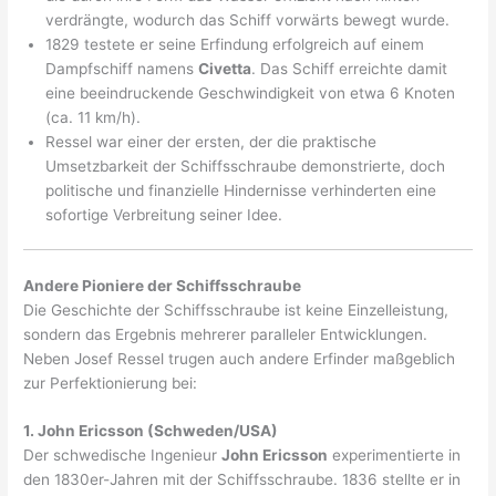
verdrängte, wodurch das Schiff vorwärts bewegt wurde.
1829 testete er seine Erfindung erfolgreich auf einem
Dampfschiff namens
Civetta
. Das Schiff erreichte damit
eine beeindruckende Geschwindigkeit von etwa 6 Knoten
(ca. 11 km/h).
Ressel war einer der ersten, der die praktische
Umsetzbarkeit der Schiffsschraube demonstrierte, doch
politische und finanzielle Hindernisse verhinderten eine
sofortige Verbreitung seiner Idee.
Andere Pioniere der Schiffsschraube
Die Geschichte der Schiffsschraube ist keine Einzelleistung,
sondern das Ergebnis mehrerer paralleler Entwicklungen.
Neben Josef Ressel trugen auch andere Erfinder maßgeblich
zur Perfektionierung bei:
1. John Ericsson (Schweden/USA)
Der schwedische Ingenieur
John Ericsson
experimentierte in
den 1830er-Jahren mit der Schiffsschraube. 1836 stellte er in