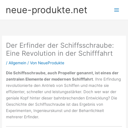
Zum
neue-produkte.net
Inhalt
springen
Der Erfinder der Schiffsschraube:
Eine Revolution in der Schifffahrt
/
Allgemein
/ Von
NeueProdukte
Die Schiffsschraube, auch Propeller genannt, ist eines der
zentralen Elemente der modernen Schifffahrt
. Ihre Erfindung
revolutionierte den Antrieb von Schiffen und machte sie
effizienter, schneller und leistungsstärker. Doch wer war der
geniale Kopf hinter dieser bahnbrechenden Entwicklung? Die
Geschichte der Schiffsschraube ist das Ergebnis von
Experimenten, Ingenieurskunst und der Beharrlichkeit
mehrerer Erfinder.