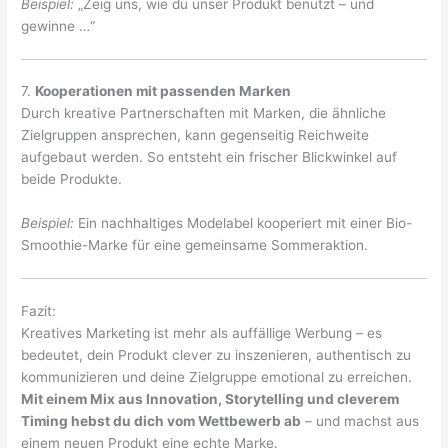
Beispiel:
„Zeig uns, wie du unser Produkt benutzt – und
gewinne …“
7.
Kooperationen mit passenden Marken
Durch kreative Partnerschaften mit Marken, die ähnliche
Zielgruppen ansprechen, kann gegenseitig Reichweite
aufgebaut werden. So entsteht ein frischer Blickwinkel auf
beide Produkte.
Beispiel:
Ein nachhaltiges Modelabel kooperiert mit einer Bio-
Smoothie-Marke für eine gemeinsame Sommeraktion.
Fazit:
Kreatives Marketing ist mehr als auffällige Werbung – es
bedeutet, dein Produkt clever zu inszenieren, authentisch zu
kommunizieren und deine Zielgruppe emotional zu erreichen.
Mit einem Mix aus Innovation, Storytelling und cleverem
Timing hebst du dich vom Wettbewerb ab
– und machst aus
einem neuen Produkt eine echte Marke.