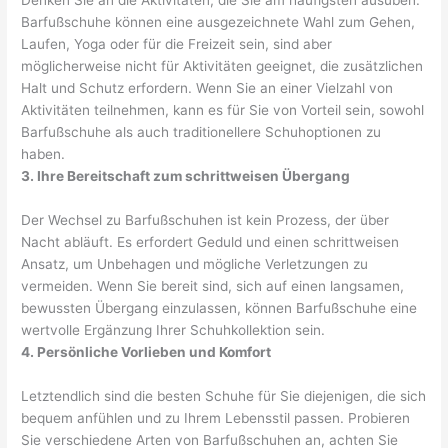
Denken Sie an die Aktivitäten, die Sie am häufigsten ausüben.
Barfußschuhe können eine ausgezeichnete Wahl zum Gehen,
Laufen, Yoga oder für die Freizeit sein, sind aber
möglicherweise nicht für Aktivitäten geeignet, die zusätzlichen
Halt und Schutz erfordern. Wenn Sie an einer Vielzahl von
Aktivitäten teilnehmen, kann es für Sie von Vorteil sein, sowohl
Barfußschuhe als auch traditionellere Schuhoptionen zu
haben.
3. Ihre Bereitschaft zum schrittweisen Übergang
Der Wechsel zu Barfußschuhen ist kein Prozess, der über
Nacht abläuft. Es erfordert Geduld und einen schrittweisen
Ansatz, um Unbehagen und mögliche Verletzungen zu
vermeiden. Wenn Sie bereit sind, sich auf einen langsamen,
bewussten Übergang einzulassen, können Barfußschuhe eine
wertvolle Ergänzung Ihrer Schuhkollektion sein.
4. Persönliche Vorlieben und Komfort
Letztendlich sind die besten Schuhe für Sie diejenigen, die sich
bequem anfühlen und zu Ihrem Lebensstil passen. Probieren
Sie verschiedene Arten von Barfußschuhen an, achten Sie