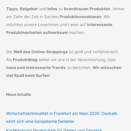
Tipps
,
Ratgeber
und
Infos
zu
brandneuen Produkten
. Immer
am Zahn der Zeit in Sachen
Produktinnovationen
. Wir
möchten unsere Leserinnen und Leser auf
interessante
Produktneuheiten aufmerksam
machen.
Die
Welt des Online-Shoppings
ist groß und verführerisch.
Als
Produktblog
sehen wir uns in der Verantwortung, über
neue und interessante Trends
zu berichten.
Wir wünschen
viel Spaß beim Surfen
!
Neue Inhalte
Wirtschaftskriminalität in Frankfurt am Main 2026: Deshalb
lohnt sich eine kompetente Detektei
Kaufberatung Feuerschale für Garten und Terrasse