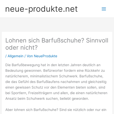
Zum
neue-produkte.net
Inhalt
springen
Lohnen sich Barfußschuhe? Sinnvoll
oder nicht?
/
Allgemein
/ Von
NeueProdukte
Die Barfußbewegung hat in den letzten Jahren deutlich an
Bedeutung gewonnen. Befürworter fordern eine Rückkehr zu
natürlicherem, minimalistischem Schuhwerk. Barfußschuhe,
die das Gefühl des Barfußlaufens nachahmen und gleichzeitig
einen gewissen Schutz vor den Elementen bieten sollen, sind
bei Sportlern, Freizeitträgern und allen, die einen natürlicheren
Ansatz beim Schuhwerk suchen, beliebt geworden.
Aber lohnen sich Barfußschuhe? Sind sie nützlich oder nur ein