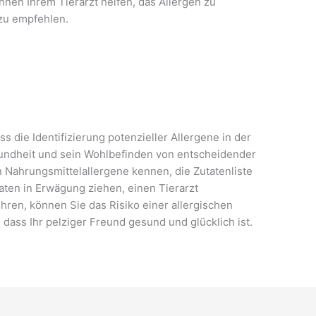
nnen Ihrem Tierarzt helfen, das Allergen zu
 zu empfehlen.
 die Identifizierung potenzieller Allergene in der
undheit und sein Wohlbefinden von entscheidender
n Nahrungsmittelallergene kennen, die Zutatenliste
aten in Erwägung ziehen, einen Tierarzt
hren, können Sie das Risiko einer allergischen
 dass Ihr pelziger Freund gesund und glücklich ist.