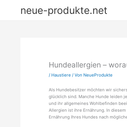
Zum
neue-produkte.net
Inhalt
springen
Hundeallergien – wora
/
Haustiere
/ Von
NeueProdukte
Als Hundebesitzer möchten wir sicher
glücklich sind. Manche Hunde leiden j
und ihr allgemeines Wohlbefinden beei
Allergien ist ihre Ernährung. In diesem
Ernährung Ihres Hundes nach mögliche