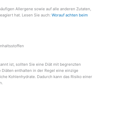
äufigen Allergene sowie auf alle anderen Zutaten,
reagiert hat. Lesen Sie auch:
Worauf achten beim
nhaltsstoffen
nnt ist, sollten Sie eine Diät mit begrenzten
e Diäten enthalten in der Regel eine einzige
liche Kohlenhydrate. Dadurch kann das Risiko einer
n.