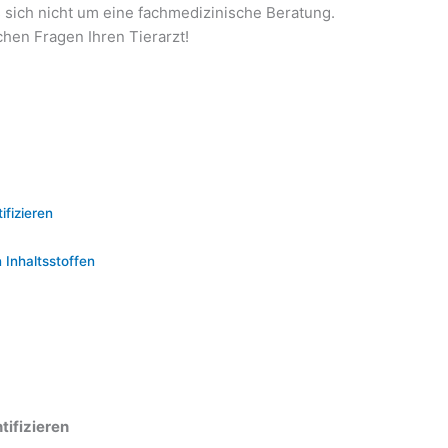
s sich nicht um eine fachmedizinische Beratung.
chen Fragen Ihren Tierarzt!
ifizieren
 Inhaltsstoffen
tifizieren