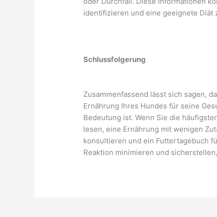
oder Durchfall. Diese Informationen kö
identifizieren und eine geeignete Diät
Schlussfolgerung
Zusammenfassend lässt sich sagen, dass
Ernährung Ihres Hundes für seine Ges
Bedeutung ist. Wenn Sie die häufigste
lesen, eine Ernährung mit wenigen Zut
konsultieren und ein Futtertagebuch fü
Reaktion minimieren und sicherstellen,