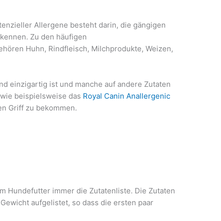
otenzieller Allergene besteht darin, die gängigen
 kennen. Zu den häufigen
ehören Huhn, Rindfleisch, Milchprodukte, Weizen,
und einzigartig ist und manche auf andere Zutaten
 wie beispielsweise das
Royal Canin Anallergenic
en Griff zu bekommen.
 Hundefutter immer die Zutatenliste. Die Zutaten
Gewicht aufgelistet, so dass die ersten paar