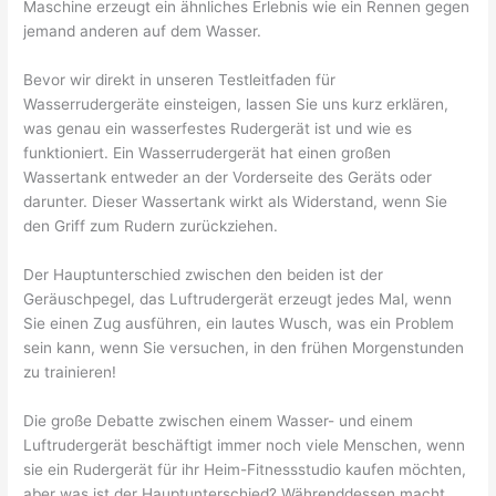
Maschine erzeugt ein ähnliches Erlebnis wie ein Rennen gegen
jemand anderen auf dem Wasser.
Bevor wir direkt in unseren Testleitfaden für
Wasserrudergeräte einsteigen, lassen Sie uns kurz erklären,
was genau ein wasserfestes Rudergerät ist und wie es
funktioniert. Ein Wasserrudergerät hat einen großen
Wassertank entweder an der Vorderseite des Geräts oder
darunter. Dieser Wassertank wirkt als Widerstand, wenn Sie
den Griff zum Rudern zurückziehen.
Der Hauptunterschied zwischen den beiden ist der
Geräuschpegel, das Luftrudergerät erzeugt jedes Mal, wenn
Sie einen Zug ausführen, ein lautes Wusch, was ein Problem
sein kann, wenn Sie versuchen, in den frühen Morgenstunden
zu trainieren!
Die große Debatte zwischen einem Wasser- und einem
Luftrudergerät beschäftigt immer noch viele Menschen, wenn
sie ein Rudergerät für ihr Heim-Fitnessstudio kaufen möchten,
aber was ist der Hauptunterschied? Währenddessen macht