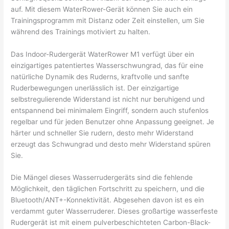
auf. Mit diesem WaterRower-Gerät können Sie auch ein
Trainingsprogramm mit Distanz oder Zeit einstellen, um Sie
während des Trainings motiviert zu halten.
Das Indoor-Rudergerät WaterRower M1 verfügt über ein
einzigartiges patentiertes Wasserschwungrad, das für eine
natürliche Dynamik des Ruderns, kraftvolle und sanfte
Ruderbewegungen unerlässlich ist. Der einzigartige
selbstregulierende Widerstand ist nicht nur beruhigend und
entspannend bei minimalem Eingriff, sondern auch stufenlos
regelbar und für jeden Benutzer ohne Anpassung geeignet. Je
härter und schneller Sie rudern, desto mehr Widerstand
erzeugt das Schwungrad und desto mehr Widerstand spüren
Sie.
Die Mängel dieses Wasserrudergeräts sind die fehlende
Möglichkeit, den täglichen Fortschritt zu speichern, und die
Bluetooth/ANT+-Konnektivität. Abgesehen davon ist es ein
verdammt guter Wasserruderer. Dieses großartige wasserfeste
Rudergerät ist mit einem pulverbeschichteten Carbon-Black-