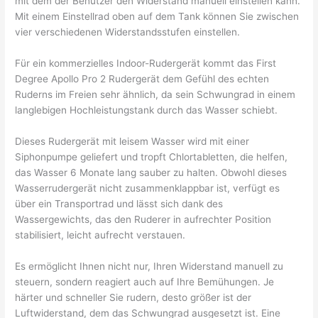
mit dem der Benutzer den Widerstand manuell einstellen kann.
Mit einem Einstellrad oben auf dem Tank können Sie zwischen
vier verschiedenen Widerstandsstufen einstellen.
Für ein kommerzielles Indoor-Rudergerät kommt das First
Degree Apollo Pro 2 Rudergerät dem Gefühl des echten
Ruderns im Freien sehr ähnlich, da sein Schwungrad in einem
langlebigen Hochleistungstank durch das Wasser schiebt.
Dieses Rudergerät mit leisem Wasser wird mit einer
Siphonpumpe geliefert und tropft Chlortabletten, die helfen,
das Wasser 6 Monate lang sauber zu halten. Obwohl dieses
Wasserrudergerät nicht zusammenklappbar ist, verfügt es
über ein Transportrad und lässt sich dank des
Wassergewichts, das den Ruderer in aufrechter Position
stabilisiert, leicht aufrecht verstauen.
Es ermöglicht Ihnen nicht nur, Ihren Widerstand manuell zu
steuern, sondern reagiert auch auf Ihre Bemühungen. Je
härter und schneller Sie rudern, desto größer ist der
Luftwiderstand, dem das Schwungrad ausgesetzt ist. Eine