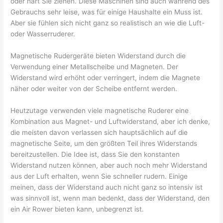
oder hart Sie ziehen. Diese Maschinen sind auch während des
Gebrauchs sehr leise, was für einige Haushalte ein Muss ist.
Aber sie fühlen sich nicht ganz so realistisch an wie die Luft-
oder Wasserruderer.
Magnetische Rudergeräte bieten Widerstand durch die
Verwendung einer Metallscheibe und Magneten. Der
Widerstand wird erhöht oder verringert, indem die Magnete
näher oder weiter von der Scheibe entfernt werden.
Heutzutage verwenden viele magnetische Ruderer eine
Kombination aus Magnet- und Luftwiderstand, aber ich denke,
die meisten davon verlassen sich hauptsächlich auf die
magnetische Seite, um den größten Teil ihres Widerstands
bereitzustellen. Die Idee ist, dass Sie den konstanten
Widerstand nutzen können, aber auch noch mehr Widerstand
aus der Luft erhalten, wenn Sie schneller rudern. Einige
meinen, dass der Widerstand auch nicht ganz so intensiv ist
was sinnvoll ist, wenn man bedenkt, dass der Widerstand, den
ein Air Rower bieten kann, unbegrenzt ist.