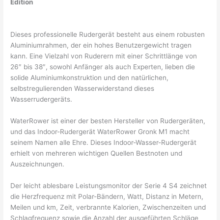
Edition
Dieses professionelle Rudergerät besteht aus einem robusten
Aluminiumrahmen, der ein hohes Benutzergewicht tragen
kann. Eine Vielzahl von Ruderern mit einer Schrittlänge von
26″ bis 38″, sowohl Anfänger als auch Experten, lieben die
solide Aluminiumkonstruktion und den natürlichen,
selbstregulierenden Wasserwiderstand dieses
Wasserrudergeräts.
WaterRower ist einer der besten Hersteller von Rudergeräten,
und das Indoor-Rudergerät WaterRower Gronk M1 macht
seinem Namen alle Ehre. Dieses Indoor-Wasser-Rudergerät
erhielt von mehreren wichtigen Quellen Bestnoten und
Auszeichnungen.
Der leicht ablesbare Leistungsmonitor der Serie 4 S4 zeichnet
die Herzfrequenz mit Polar-Bändern, Watt, Distanz in Metern,
Meilen und km, Zeit, verbrannte Kalorien, Zwischenzeiten und
Schlagfrequenz sowie die Anzahl der ausgeführten Schläge