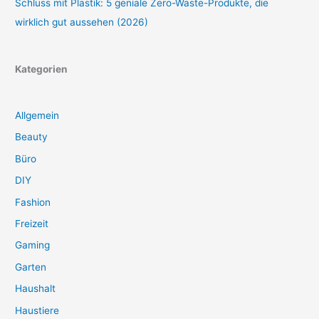
Schluss mit Plastik: 5 geniale Zero-Waste-Produkte, die
wirklich gut aussehen (2026)
Kategorien
Allgemein
Beauty
Büro
DIY
Fashion
Freizeit
Gaming
Garten
Haushalt
Haustiere