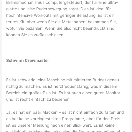
Bremsmechanismus computergesteuert, der für eine ultra-
glatte und leise Ruderbewegung sorgt. Dies ist ideal für
hochintensive Workouts mit geringer Belastung. Es ist ein
teures Kit, aber wenn Sie die Mittel haben, bekommen Sie,
wofür Sie bezahlen. Wenn Sie also nicht beeindruckt sind,
können Sie es zurückschicken.
Schwinn Crewmaster
Es ist schwierig, eine Maschine mit mittlerem Budget genau
richtig zu machen. Es ist herzfrequenzfähig, was in diesem
Bereich ein großes Plus ist. Es hat auch einen guten Monitor
und ist recht einfach zu bedienen.
Ja, es hat ein paar Macken – es ist nicht einfach zu falten und
es hat keine voreingestellten Programme, aber für den Preis
ist es unserer Meinung nach einen Blick wert. Es ist keine
wirklich billige Maschine, also sind die Erwartungen höher, aber