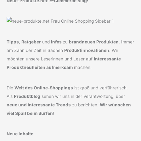
Neue-Produkte.net: E-Commerce Blog!
Tipps
,
Ratgeber
und
Infos
zu
brandneuen Produkten
. Immer
am Zahn der Zeit in Sachen
Produktinnovationen
. Wir
möchten unsere Leserinnen und Leser auf
interessante
Produktneuheiten aufmerksam
machen.
Die
Welt des Online-Shoppings
ist groß und verführerisch.
Als
Produktblog
sehen wir uns in der Verantwortung, über
neue und interessante Trends
zu berichten.
Wir wünschen
viel Spaß beim Surfen
!
Neue Inhalte