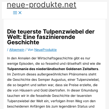
neue-produkte.net
Zum
Inhalt
springen
Die teuerste Tulpenzwiebel der
Welt: Eine faszinierende
Geschichte
/
Allgemein
/ Von
NeueProdukte
In den Annalen der Wirtschaftsgeschichte gibt es nur
wenige Episoden, die so fesselnd und rätselhaft sind wie die
Tulpenmanie des niederländischen Goldenen Zeitalters
.
Im Zentrum dieses außergewöhnlichen Phänomens steht
die Geschichte des Semper Augustus, einer Tulpenzwiebel,
die so begehrt und selten war, dass sie Preise erzielte, die
die von Häusern und Gold übertrafen. In dieser Erkundung
tauchen wir in die fesselnde Geschichte der teuersten
Tulpenzwiebel der Welt ein, verfolgen ihren Weg von den
bescheidenen Anfängen bis zum legendären Status und