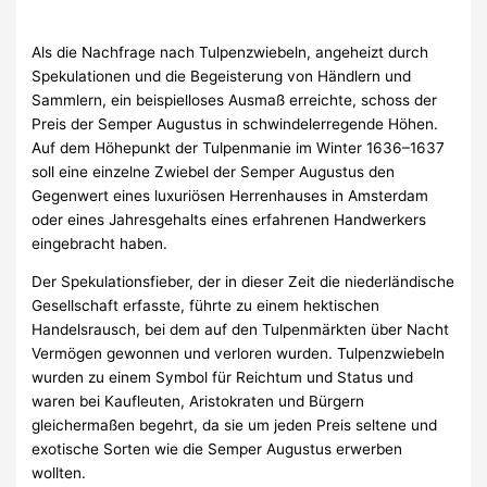
Als die Nachfrage nach Tulpenzwiebeln, angeheizt durch
Spekulationen und die Begeisterung von Händlern und
Sammlern, ein beispielloses Ausmaß erreichte, schoss der
Preis der Semper Augustus in schwindelerregende Höhen.
Auf dem Höhepunkt der Tulpenmanie im Winter 1636–1637
soll eine einzelne Zwiebel der Semper Augustus den
Gegenwert eines luxuriösen Herrenhauses in Amsterdam
oder eines Jahresgehalts eines erfahrenen Handwerkers
eingebracht haben.
Der Spekulationsfieber, der in dieser Zeit die niederländische
Gesellschaft erfasste, führte zu einem hektischen
Handelsrausch, bei dem auf den Tulpenmärkten über Nacht
Vermögen gewonnen und verloren wurden. Tulpenzwiebeln
wurden zu einem Symbol für Reichtum und Status und
waren bei Kaufleuten, Aristokraten und Bürgern
gleichermaßen begehrt, da sie um jeden Preis seltene und
exotische Sorten wie die Semper Augustus erwerben
wollten.