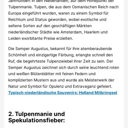
Jahrhundert in den Niederlanden, auf dem Höhepunkt der
Tulpenmanie. Tulpen, die aus dem Osmanischen Reich nach
Europa eingeführt wurden, waren zu einem Symbol für
Reichtum und Status geworden, wobei exotische und
seltene Sorten auf den geschäftigen Märkten
niederländischer Städte wie Amsterdam, Haarlem und
Leiden exorbitante Preise erzielten.
Die Semper Augustus, bekannt für ihre atemberaubende
Schönheit und einzigartige Färbung, erlangte schnell den
Ruf, die begehrteste Tulpenzwiebel ihrer Zeit zu sein. Der
Semper Augustus zeichnet sich durch seine leuchtend roten
und weißen Blütenblätter mit feinen Federn und
komplizierten Mustern aus und wurde als Meisterwerk der
Natur und Symbol für Opulenz und Extravaganz gefeiert.
Typisch niederländische Souvenirs: Holland Mitbringsel
2. Tulpenmanie und
Spekulationsfieber: