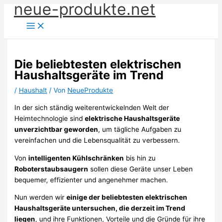
neue-produkte.net
Zum
Inhalt
springen
Die beliebtesten elektrischen
Haushaltsgeräte im Trend
/
Haushalt
/ Von
NeueProdukte
In der sich ständig weiterentwickelnden Welt der
Heimtechnologie sind
elektrische Haushaltsgeräte
unverzichtbar geworden
, um tägliche Aufgaben zu
vereinfachen und die Lebensqualität zu verbessern.
Von
intelligenten Kühlschränken
bis hin zu
Roboterstaubsaugern
sollen diese Geräte unser Leben
bequemer, effizienter und angenehmer machen.
Nun werden wir
einige der beliebtesten elektrischen
Haushaltsgeräte untersuchen, die derzeit im Trend
liegen
, und ihre Funktionen, Vorteile und die Gründe für ihre