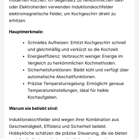
modernen Küchen. Im Gegensatz zu herkömmlichen Gas-
oder Elektroherden verwenden Induktionskochfelder
elektromagnetische Felder, um Kochgeschirr direkt zu
erhitzen.
Hauptmerkmale:
Schnelles Aufheizen: Erhitzt Kochgeschirr schnell
und gleichmäßig und verkürzt so die Kochzeit.
Energieeffizienz: Verbraucht weniger Energie im
Vergleich zu herkömmlichen Kochmethoden.
Sicherheitsfunktionen: Bleibt kühl und verfügt über
automatische Abschaltfunktionen.
Präzise Temperaturregelung: Ermöglicht genaue
Temperatureinstellungen, ideal für heikle
Kochaufgaben.
Warum sie beliebt sind:
Induktionskochfelder sind wegen ihrer Kombination aus
Geschwindigkeit, Effizienz und Sicherheit beliebt.
Hobbyköche schätzen die präzise Steuerung, die sie bieten