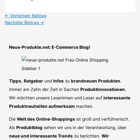
←
Vorheriger Beitrag
Nächster Beitrag
→
Neue-Produkte.net: E-Commerce Blog!
Tipps
,
Ratgeber
und
Infos
zu
brandneuen Produkten
.
Immer am Zahn der Zeit in Sachen
Produktinnovationen
.
Wir möchten unsere Leserinnen und Leser auf
interessante
Produktneuheiten aufmerksam
machen.
Die
Welt des Online-Shoppings
ist groß und verführerisch.
Als
Produktblog
sehen wir uns in der Verantwortung, über
neue und interessante Trends
zu berichten.
Wir