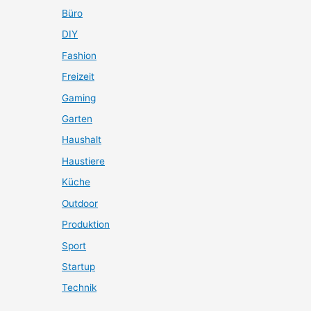
Büro
DIY
Fashion
Freizeit
Gaming
Garten
Haushalt
Haustiere
Küche
Outdoor
Produktion
Sport
Startup
Technik