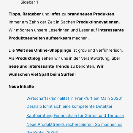
Tipps
,
Ratgeber
und
Infos
zu
brandneuen Produkten
.
Immer am Zahn der Zeit in Sachen
Produktinnovationen
.
Wir möchten unsere Leserinnen und Leser auf
interessante
Produktneuheiten aufmerksam
machen.
Die
Welt des Online-Shoppings
ist groß und verführerisch.
Als
Produktblog
sehen wir uns in der Verantwortung, über
neue und interessante Trends
zu berichten.
Wir
wünschen viel Spaß beim Surfen
!
Neue Inhalte
Wirtschaftskriminalität in Frankfurt am Main 2026:
Deshalb lohnt sich eine kompetente Detektei
Kaufberatung Feuerschale für Garten und Terrasse
Neue Produkttrends recherchieren: So machen es
die Profis (2026)