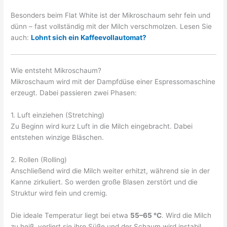
Besonders beim Flat White ist der Mikroschaum sehr fein und
dünn – fast vollständig mit der Milch verschmolzen. Lesen Sie
auch:
Lohnt sich ein Kaffeevollautomat?
Wie entsteht Mikroschaum?
Mikroschaum wird mit der Dampfdüse einer Espressomaschine
erzeugt. Dabei passieren zwei Phasen:
1. Luft einziehen (Stretching)
Zu Beginn wird kurz Luft in die Milch eingebracht. Dabei
entstehen winzige Bläschen.
2. Rollen (Rolling)
Anschließend wird die Milch weiter erhitzt, während sie in der
Kanne zirkuliert. So werden große Blasen zerstört und die
Struktur wird fein und cremig.
Die ideale Temperatur liegt bei etwa
55–65 °C
. Wird die Milch
zu heiß, verliert sie ihre Süße und der Schaum wird instabil.