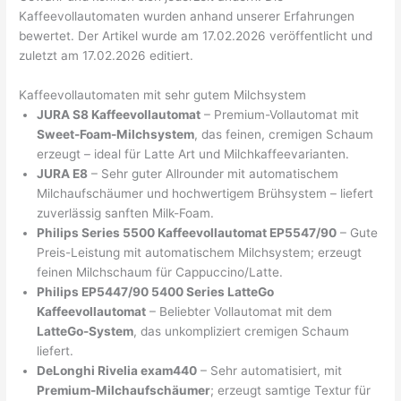
Kaffeevollautomaten wurden anhand unserer Erfahrungen
bewertet. Der Artikel wurde am 17.02.2026 veröffentlicht und
zuletzt am 17.02.2026 editiert.
Kaffeevollautomaten mit sehr gutem Milchsystem
JURA S8 Kaffeevollautomat
– Premium-Vollautomat mit
Sweet-Foam-Milchsystem
, das feinen, cremigen Schaum
erzeugt – ideal für Latte Art und Milchkaffeevarianten.
JURA E8
– Sehr guter Allrounder mit automatischem
Milchaufschäumer und hochwertigem Brühsystem – liefert
zuverlässig sanften Milk-Foam.
Philips Series 5500 Kaffeevollautomat EP5547/90
– Gute
Preis-Leistung mit automatischem Milchsystem; erzeugt
feinen Milchschaum für Cappuccino/Latte.
Philips EP5447/90 5400 Series LatteGo
Kaffeevollautomat
– Beliebter Vollautomat mit dem
LatteGo-System
, das unkompliziert cremigen Schaum
liefert.
DeLonghi Rivelia exam440
– Sehr automatisiert, mit
Premium-Milchaufschäumer
; erzeugt samtige Textur für