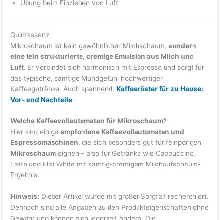
Übung beim Einziehen von Luft
Quintessenz
Mikroschaum ist kein gewöhnlicher Milchschaum,
sondern
eine fein strukturierte, cremige Emulsion aus Milch und
Luft
. Er verbindet sich harmonisch mit Espresso und sorgt für
das typische, samtige Mundgefühl hochwertiger
Kaffeegetränke. Auch spannend:
Kaffeeröster für zu Hause:
Vor- und Nachteile
Welche Kaffeevollautomaten für Mikroschaum?
Hier sind einige
empfohlene Kaffeevollautomaten und
Espressomaschinen
, die sich besonders gut für feinporigen
Mikroschaum
eignen – also für Getränke wie Cappuccino,
Latte und Flat White mit samtig-cremigem Milchaufschäum-
Ergebnis:
Hinweis:
Dieser Artikel wurde mit großer Sorgfalt recherchiert.
Dennoch sind alle Angaben zu den Produkteigenschaften ohne
Gewähr und können sich jederzeit ändern. Die