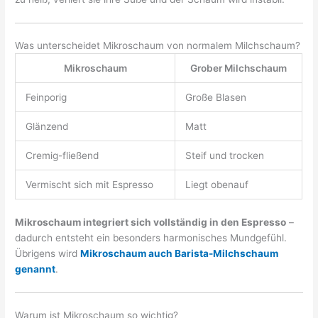
Was unterscheidet Mikroschaum von normalem Milchschaum?
Mikroschaum
Grober Milchschaum
Feinporig
Große Blasen
Glänzend
Matt
Cremig-fließend
Steif und trocken
Vermischt sich mit Espresso
Liegt obenauf
Mikroschaum integriert sich vollständig in den Espresso
–
dadurch entsteht ein besonders harmonisches Mundgefühl.
Übrigens wird
Mikroschaum auch Barista-Milchschaum
genannt
.
Warum ist Mikroschaum so wichtig?