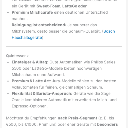
ein Gerät mit
Sweet-Foam, LatteGo oder
Premium Milchcarafe
einen deutlichen Unterschied
machen.
Reinigung ist entscheidend
: Je sauberer das
Milchsystem, desto besser die Schaum-Qualität. (
Bosch
Haushaltsgeräte
)
Quintessenz
Einsteiger & Alltag:
Gute Automatiken wie Philips Series
5500 oder LatteGo-Modelle bieten hochwertigen
Milchschaum ohne Aufwand.
Premium & Latte Art:
Jura-Modelle zählen zu den besten
Vollautomaten für feinen, gleichmäßigen Schaum.
Flexibilität & Barista-Anspruch:
Geräte wie die Sage
Oracle kombinieren Automatik mit erweiterten Milch- und
Espresso-Optionen.
Möchtest du Empfehlungen
nach Preis-Segment
(z. B. bis
€500, bis €1000, Premium) oder eher Geräte mit
besonders