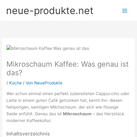
Zum
neue-produkte.net
Inhalt
springen
Mikroschaum Kaffee: Was genau ist
das?
/
Küche
/ Von
NeueProdukte
Wer schon einmal einen perfekt zubereiteten Cappuccino oder
Latte in einem guten Café getrunken hat, kennt ihn: diesen
feinporigen, samtigen Milchschaum, der sich wie flüssige
Seide anfühlt. Genau das ist
Mikroschaum
– das Herzstück
moderner Kaffeekultur.
Inhaltsverzeichnis