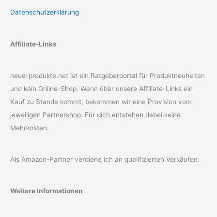
Datenschutzerklärung
Affiliate-Links
neue-produkte.net ist ein Ratgeberportal für Produktneuheiten
und kein Online-Shop. Wenn über unsere Affiliate-Links ein
Kauf zu Stande kommt, bekommen wir eine Provision vom
jeweiligen Partnershop. Für dich entstehen dabei keine
Mehrkosten.
Als Amazon-Partner verdiene ich an qualifizierten Verkäufen.
Weitere Informationen