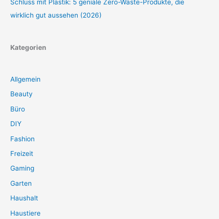
Schluss mit Plastik: 5 geniale Zero-Waste-Produkte, die
wirklich gut aussehen (2026)
Kategorien
Allgemein
Beauty
Büro
DIY
Fashion
Freizeit
Gaming
Garten
Haushalt
Haustiere