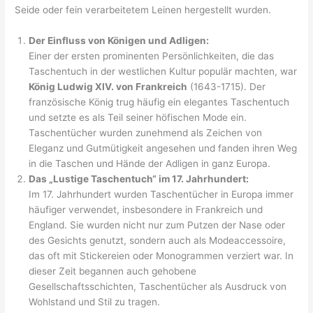
Seide oder fein verarbeitetem Leinen hergestellt wurden.
Der Einfluss von Königen und Adligen:
Einer der ersten prominenten Persönlichkeiten, die das
Taschentuch in der westlichen Kultur populär machten, war
König Ludwig XIV. von Frankreich
(1643-1715). Der
französische König trug häufig ein elegantes Taschentuch
und setzte es als Teil seiner höfischen Mode ein.
Taschentücher wurden zunehmend als Zeichen von
Eleganz und Gutmütigkeit angesehen und fanden ihren Weg
in die Taschen und Hände der Adligen in ganz Europa.
Das „Lustige Taschentuch“ im 17. Jahrhundert:
Im 17. Jahrhundert wurden Taschentücher in Europa immer
häufiger verwendet, insbesondere in Frankreich und
England. Sie wurden nicht nur zum Putzen der Nase oder
des Gesichts genutzt, sondern auch als Modeaccessoire,
das oft mit Stickereien oder Monogrammen verziert war. In
dieser Zeit begannen auch gehobene
Gesellschaftsschichten, Taschentücher als Ausdruck von
Wohlstand und Stil zu tragen.