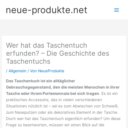
Zum
neue-produkte.net
Inhalt
springen
Wer hat das Taschentuch
erfunden? – Die Geschichte des
Taschentuchs
/
Allgemein
/ Von
NeueProdukte
Das Taschentuch ist ein alltäglicher
Gebrauchsgegenstand, den die meisten Menschen in ihrer
Tasche oder ihrem Portemonnaie bei sich tragen
. Es ist ein
praktisches Accessoire, das in vielen verschiedenen
Situationen nützlich ist – sei es zum Abwischen von Schweiß,
zum Naseputzen oder als dekoratives Element in der Tasche.
Doch wer hat das Taschentuch eigentlich erfunden? Um diese
Frage zu beantworten, müssen wir einen Blick auf die