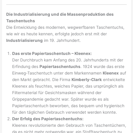
Die Industrialisierung und die Massenproduktion des
Taschentuchs
Die Entwicklung des modernen, wegwerfbaren Taschentuchs,
wie wir es heute kennen, erfolgte jedoch erst mit der
Industrialisierung
im 19. Jahrhundert.
Das erste Papiertaschentuch – Kleenex:
Der Durchbruch kam Anfang des 20. Jahrhunderts mit der
Erfindung des
Papiertaschentuchs
. 1924 wurde das erste
Einweg-Taschentuch unter dem Markennamen
Kleenex
auf
den Markt gebracht. Die Firma
Kimberly-Clark
entwickelte
Kleenex als feuchtes, weiches Papier, das ursprünglich als
Filtermaterial für Gesichtsmasken während der
Grippepandemie gedacht war. Später wurde es als
Papiertaschentuch beworben, das bequem und hygienisch
für den täglichen Gebrauch verwendet werden konnte.
Der Erfolg des Papiertaschentuchs:
Kleenex revolutionierte den Gebrauch von Taschentüchern,
da es nicht mehr notwendig war, ein Stofftaschentuch zu