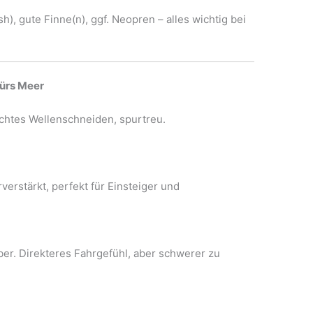
), gute Finne(n), ggf. Neopren – alles wichtig bei
ürs Meer
ichtes Wellenschneiden, spurtreu.
rstärkt, perfekt für Einsteiger und
ber. Direkteres Fahrgefühl, aber schwerer zu