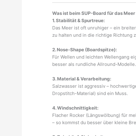
Was ist beim SUP-Board für das Meer
1. Stabilität & Spurtreue:
Das Meer ist oft unruhiger – ein breite
zu halten und in die richtige Richtung 
2. Nose-Shape (Boardspitze):
Für Wellen und leichten Wellengang ei
besser als rundliche Allround-Modelle
3. Material & Verarbeitung:
Salzwasser ist aggressiv – hochwerti
Dropstitch-Material) sind ein Muss.
4. Windschnittigkeit:
Flacher Rocker (Längswölbung) für me
– so kommst du besser über kleine Bre