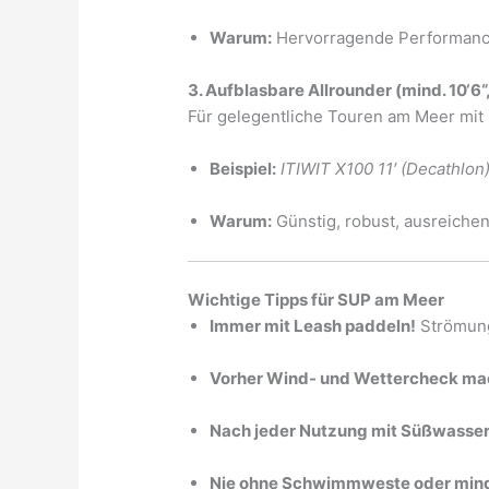
Warum:
Hervorragende Performance,
3. Aufblasbare Allrounder (mind. 10‘6“
Für gelegentliche Touren am Meer mit 
Beispiel:
ITIWIT X100 11′ (Decathlon
Warum:
Günstig, robust, ausreiche
Wichtige Tipps für SUP am Meer
Immer mit Leash paddeln!
Strömung
Vorher Wind- und Wettercheck ma
Nach jeder Nutzung mit Süßwasser
Nie ohne Schwimmweste oder min