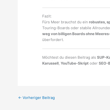
Fazit:
Fürs Meer brauchst du ein
robustes, s
Touring-Boards oder stabile Allrounde
weg von billigen Boards ohne Meeres
überfordert.
Möchtest du diesen Beitrag als
SUP-Ka
Karussell
,
YouTube-Skript
oder
SEO-B
←
Vorheriger Beitrag