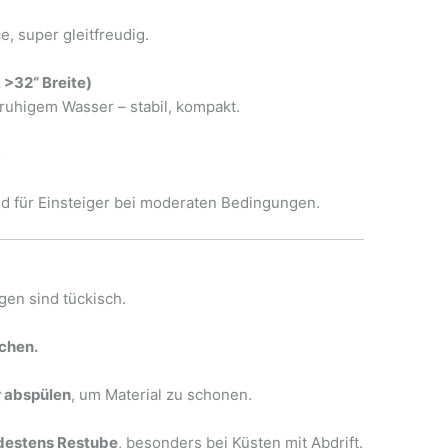
 super gleitfreudig.
, >32“ Breite)
ruhigem Wasser – stabil, kompakt.
)
nd für Einsteiger bei moderaten Bedingungen.
en sind tückisch.
chen.
 abspülen
, um Material zu schonen.
destens Restube
, besonders bei Küsten mit Abdrift.