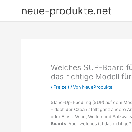
Zum
neue-produkte.net
Inhalt
springen
Welches SUP-Board für
das richtige Modell fü
/
Freizeit
/ Von
NeueProdukte
Stand-Up-Paddling (SUP) auf dem Meer
– doch der Ozean stellt ganz andere A
oder Fluss. Wind, Wellen und Salzwas
Boards
. Aber welches ist das richtige?