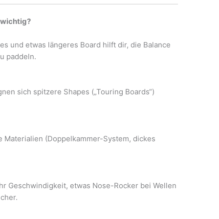
 wichtig?
res und etwas längeres Board hilft dir, die Balance
zu paddeln.
gnen sich spitzere Shapes („Touring Boards“)
.
ge Materialien (Doppelkammer-System, dickes
hr Geschwindigkeit, etwas Nose-Rocker bei Wellen
cher.