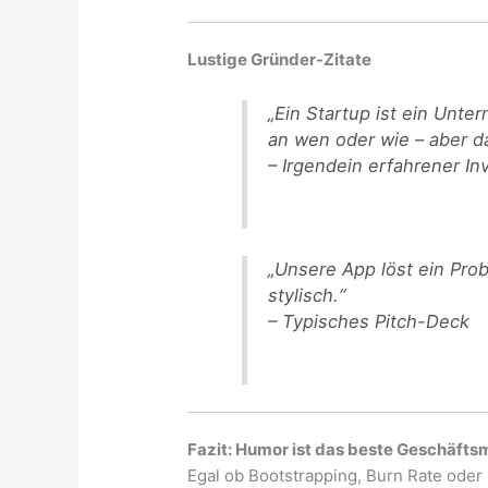
Lustige Gründer-Zitate
„Ein Startup ist ein Unte
an wen oder wie – aber da
– Irgendein erfahrener In
„Unsere App löst ein Pro
stylisch.“
– Typisches Pitch-Deck
Fazit: Humor ist das beste Geschäfts
Egal ob Bootstrapping, Burn Rate oder