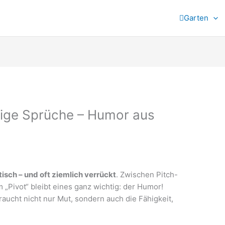
Garten
tige Sprüche – Humor aus
isch – und oft ziemlich verrückt
. Zwischen Pitch-
„Pivot“ bleibt eines ganz wichtig: der Humor!
ucht nicht nur Mut, sondern auch die Fähigkeit,