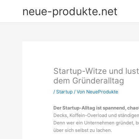
Zum
neue-produkte.net
Inhalt
springen
Startup-Witze und lus
dem Gründeralltag
/
Startup
/ Von
NeueProdukte
Der Startup-Alltag ist spannend, chaot
Decks, Koffein-Overload und ständigem 
Denn wer ein Unternehmen gründet, bra
über sich selbst zu lachen.