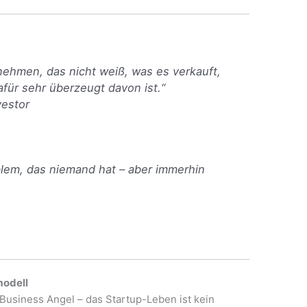
rnehmen, das nicht weiß, was es verkauft,
für sehr überzeugt davon ist.“
vestor
blem, das niemand hat – aber immerhin
modell
 Business Angel – das Startup-Leben ist kein