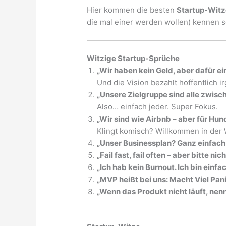
Hier kommen die besten
Startup-Witz
die mal einer werden wollen) kennen so
Witzige Startup-Sprüche
„Wir haben kein Geld, aber dafür ein
Und die Vision bezahlt hoffentlich 
„Unsere Zielgruppe sind alle zwisc
Also… einfach jeder. Super Fokus.
„Wir sind wie Airbnb – aber für Hu
Klingt komisch? Willkommen in der W
„Unser Businessplan? Ganz einfach
„Fail fast, fail often – aber bitte nic
„Ich hab kein Burnout. Ich bin einf
„MVP heißt bei uns: Macht Viel Pani
„Wenn das Produkt nicht läuft, nenn