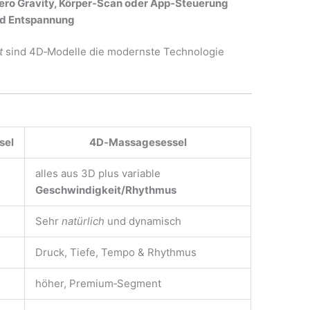
ero Gravity, Körper‑Scan oder App‑Steuerung
nd Entspannung
t
sind 4D‑Modelle die modernste Technologie
sel
4D‑Massagesessel
alles aus 3D plus variable
Geschwindigkeit/Rhythmus
Sehr
natürlich
und dynamisch
Druck, Tiefe, Tempo & Rhythmus
höher, Premium‑Segment