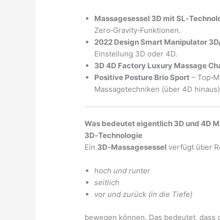
Massagesessel 3D mit SL‑Technol
Zero‑Gravity‑Funktionen.
2022 Design Smart Manipulator 3D/
Einstellung 3D oder 4D.
3D 4D Factory Luxury Massage Cha
Positive Posture Brio Sport
– Top‑M
Massagetechniken (über 4D hinaus)
Was bedeutet eigentlich 3D und 4D 
3D‑Technologie
Ein
3D‑Massagesessel
verfügt über Ro
hoch und runter
seitlich
vor und zurück (in die Tiefe)
bewegen können. Das bedeutet, dass