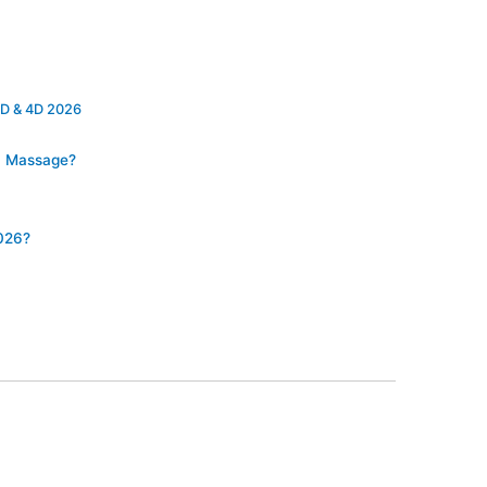
D & 4D 2026
D Massage?
2026?