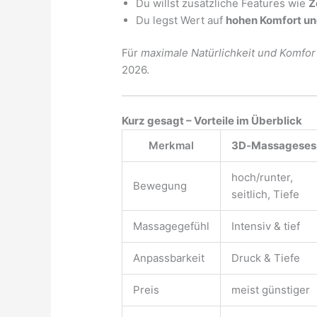
Du willst zusätzliche Features wie
Z
Du legst Wert auf
hohen Komfort u
Für
maximale Natürlichkeit und Komfor
2026.
Kurz gesagt – Vorteile im Überblick
Merkmal
3D‑Massageses
hoch/runter,
Bewegung
seitlich, Tiefe
Massagegefühl
Intensiv & tief
Anpassbarkeit
Druck & Tiefe
Preis
meist günstiger