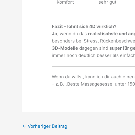
Komfort
sehr gut
Fazit – lohnt sich 4D wirklich?
Ja
, wenn du das
realistischste und a
besonders bei Stress, Rückenbeschwer
3D‑Modelle
dagegen sind
super für g
immer noch deutlich besser als einfac
Wenn du willst, kann ich dir auch eine
– z. B. „Beste Massagesessel unter 15
←
Vorheriger Beitrag