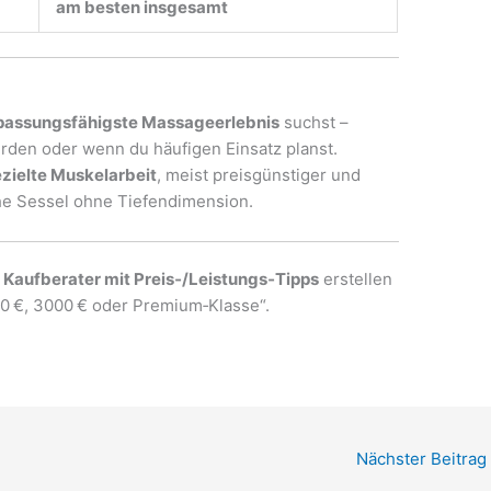
am besten insgesamt
npassungsfähigste Massageerlebnis
suchst –
den oder wenn du häufigen Einsatz planst.
ezielte Muskelarbeit
, meist preisgünstiger und
he Sessel ohne Tiefendimension.
n
Kaufberater mit Preis‑/Leistungs‑Tipps
erstellen
00 €, 3000 € oder Premium‑Klasse“.
Nächster Beitrag