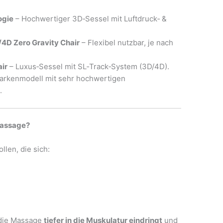
ogie
– Hochwertiger 3D‑Sessel mit Luftdruck‑ &
4D Zero Gravity Chair
– Flexibel nutzbar, je nach
ir
– Luxus‑Sessel mit SL‑Track‑System (3D/4D).
arkenmodell mit sehr hochwertigen
.
Massage?
llen, die sich:
 die Massage
tiefer in die Muskulatur eindringt
und