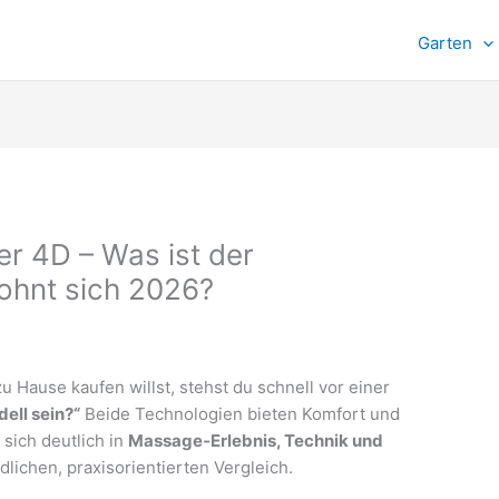
Garten
r 4D – Was ist der
ohnt sich 2026?
 Hause kaufen willst, stehst du schnell vor einer
dell sein?“
Beide Technologien bieten Komfort und
sich deutlich in
Massage‑Erlebnis, Technik und
lichen, praxisorientierten Vergleich.