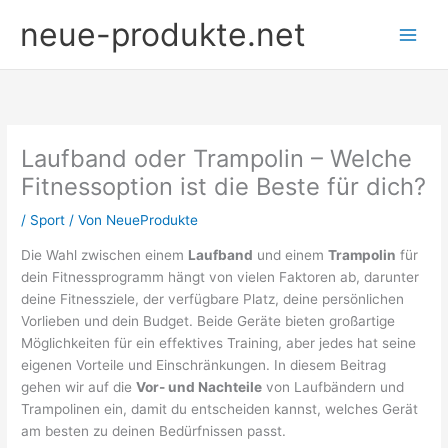
Zum
neue-produkte.net
Inhalt
springen
Laufband oder Trampolin – Welche
Fitnessoption ist die Beste für dich?
/
Sport
/ Von
NeueProdukte
Die Wahl zwischen einem
Laufband
und einem
Trampolin
für
dein Fitnessprogramm hängt von vielen Faktoren ab, darunter
deine Fitnessziele, der verfügbare Platz, deine persönlichen
Vorlieben und dein Budget. Beide Geräte bieten großartige
Möglichkeiten für ein effektives Training, aber jedes hat seine
eigenen Vorteile und Einschränkungen. In diesem Beitrag
gehen wir auf die
Vor- und Nachteile
von Laufbändern und
Trampolinen ein, damit du entscheiden kannst, welches Gerät
am besten zu deinen Bedürfnissen passt.