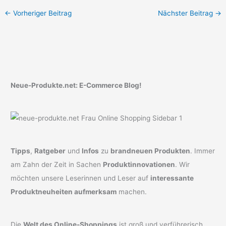
←
Vorheriger Beitrag
Nächster Beitrag
→
Neue-Produkte.net: E-Commerce Blog!
Tipps
,
Ratgeber
und
Infos
zu
brandneuen Produkten
. Immer
am Zahn der Zeit in Sachen
Produktinnovationen
. Wir
möchten unsere Leserinnen und Leser auf
interessante
Produktneuheiten aufmerksam
machen.
Die
Welt des Online-Shoppings
ist groß und verführerisch.