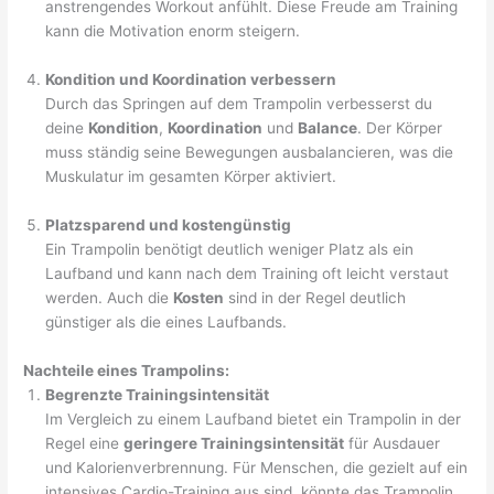
anstrengendes Workout anfühlt. Diese Freude am Training
kann die Motivation enorm steigern.
Kondition und Koordination verbessern
Durch das Springen auf dem Trampolin verbesserst du
deine
Kondition
,
Koordination
und
Balance
. Der Körper
muss ständig seine Bewegungen ausbalancieren, was die
Muskulatur im gesamten Körper aktiviert.
Platzsparend und kostengünstig
Ein Trampolin benötigt deutlich weniger Platz als ein
Laufband und kann nach dem Training oft leicht verstaut
werden. Auch die
Kosten
sind in der Regel deutlich
günstiger als die eines Laufbands.
Nachteile eines Trampolins:
Begrenzte Trainingsintensität
Im Vergleich zu einem Laufband bietet ein Trampolin in der
Regel eine
geringere Trainingsintensität
für Ausdauer
und Kalorienverbrennung. Für Menschen, die gezielt auf ein
intensives Cardio-Training aus sind, könnte das Trampolin