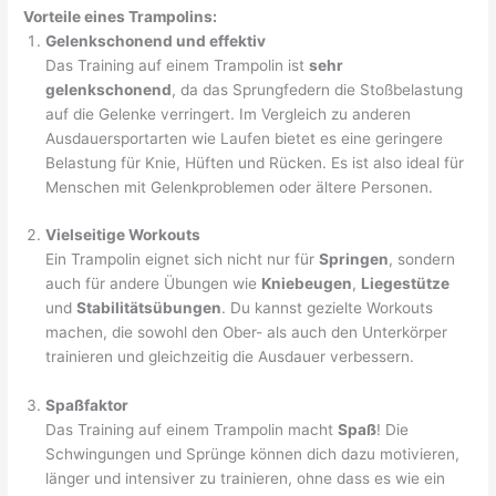
Vorteile eines Trampolins:
Gelenkschonend und effektiv
Das Training auf einem Trampolin ist
sehr
gelenkschonend
, da das Sprungfedern die Stoßbelastung
auf die Gelenke verringert. Im Vergleich zu anderen
Ausdauersportarten wie Laufen bietet es eine geringere
Belastung für Knie, Hüften und Rücken. Es ist also ideal für
Menschen mit Gelenkproblemen oder ältere Personen.
Vielseitige Workouts
Ein Trampolin eignet sich nicht nur für
Springen
, sondern
auch für andere Übungen wie
Kniebeugen
,
Liegestütze
und
Stabilitätsübungen
. Du kannst gezielte Workouts
machen, die sowohl den Ober- als auch den Unterkörper
trainieren und gleichzeitig die Ausdauer verbessern.
Spaßfaktor
Das Training auf einem Trampolin macht
Spaß
! Die
Schwingungen und Sprünge können dich dazu motivieren,
länger und intensiver zu trainieren, ohne dass es wie ein