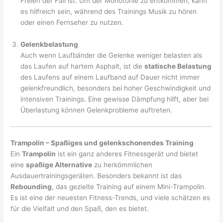
Freien der Fall ist. Um der Monotonie zu entkommen, kann
es hilfreich sein, während des Trainings Musik zu hören
oder einen Fernseher zu nutzen.
Gelenkbelastung
Auch wenn Laufbänder die Gelenke weniger belasten als
das Laufen auf hartem Asphalt, ist die
statische Belastung
des Laufens auf einem Laufband auf Dauer nicht immer
gelenkfreundlich, besonders bei hoher Geschwindigkeit und
intensiven Trainings. Eine gewisse Dämpfung hilft, aber bei
Überlastung können Gelenkprobleme auftreten.
Trampolin – Spaßiges und gelenkschonendes Training
Ein
Trampolin
ist ein ganz anderes Fitnessgerät und bietet
eine
spaßige Alternative
zu herkömmlichen
Ausdauertrainingsgeräten. Besonders bekannt ist das
Rebounding
, das gezielte Training auf einem Mini-Trampolin.
Es ist eine der neuesten Fitness-Trends, und viele schätzen es
für die Vielfalt und den Spaß, den es bietet.