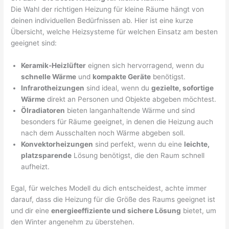
Die Wahl der richtigen Heizung für kleine Räume hängt von
deinen individuellen Bedürfnissen ab. Hier ist eine kurze
Übersicht, welche Heizsysteme für welchen Einsatz am besten
geeignet sind:
Keramik-Heizlüfter
eignen sich hervorragend, wenn du
schnelle Wärme
und
kompakte Geräte
benötigst.
Infrarotheizungen
sind ideal, wenn du
gezielte, sofortige
Wärme
direkt an Personen und Objekte abgeben möchtest.
Ölradiatoren
bieten langanhaltende Wärme und sind
besonders für Räume geeignet, in denen die Heizung auch
nach dem Ausschalten noch Wärme abgeben soll.
Konvektorheizungen
sind perfekt, wenn du eine
leichte,
platzsparende
Lösung benötigst, die den Raum schnell
aufheizt.
Egal, für welches Modell du dich entscheidest, achte immer
darauf, dass die Heizung für die Größe des Raums geeignet ist
und dir eine
energieeffiziente und sichere Lösung
bietet, um
den Winter angenehm zu überstehen.