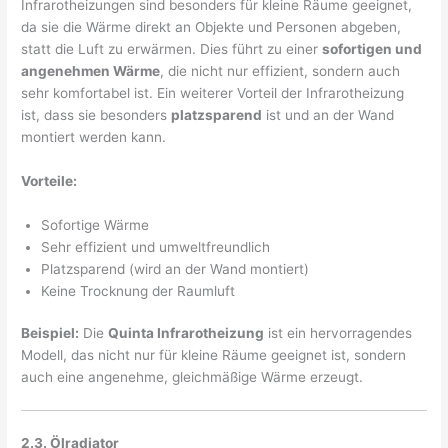
Infrarotheizungen sind besonders für kleine Räume geeignet,
da sie die Wärme direkt an Objekte und Personen abgeben,
statt die Luft zu erwärmen. Dies führt zu einer
sofortigen und
angenehmen Wärme
, die nicht nur effizient, sondern auch
sehr komfortabel ist. Ein weiterer Vorteil der Infrarotheizung
ist, dass sie besonders
platzsparend
ist und an der Wand
montiert werden kann.
Vorteile:
Sofortige Wärme
Sehr effizient und umweltfreundlich
Platzsparend (wird an der Wand montiert)
Keine Trocknung der Raumluft
Beispiel:
Die
Quinta Infrarotheizung
ist ein hervorragendes
Modell, das nicht nur für kleine Räume geeignet ist, sondern
auch eine angenehme, gleichmäßige Wärme erzeugt.
2.3. Ölradiator