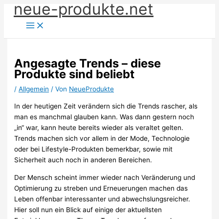
neue-produkte.net
Zum
Inhalt
springen
Angesagte Trends – diese
Produkte sind beliebt
/
Allgemein
/ Von
NeueProdukte
In der heutigen Zeit verändern sich die Trends rascher, als
man es manchmal glauben kann. Was dann gestern noch
„in“ war, kann heute bereits wieder als veraltet gelten.
Trends machen sich vor allem in der Mode, Technologie
oder bei Lifestyle-Produkten bemerkbar, sowie mit
Sicherheit auch noch in anderen Bereichen.
Der Mensch scheint immer wieder nach Veränderung und
Optimierung zu streben und Erneuerungen machen das
Leben offenbar interessanter und abwechslungsreicher.
Hier soll nun ein Blick auf einige der aktuellsten