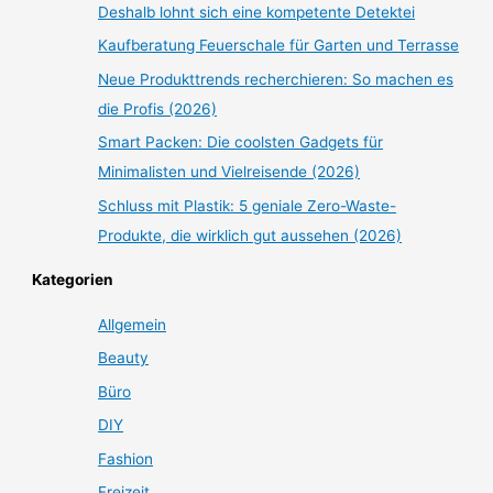
Deshalb lohnt sich eine kompetente Detektei
Kaufberatung Feuerschale für Garten und Terrasse
Neue Produkttrends recherchieren: So machen es
die Profis (2026)
Smart Packen: Die coolsten Gadgets für
Minimalisten und Vielreisende (2026)
Schluss mit Plastik: 5 geniale Zero-Waste-
Produkte, die wirklich gut aussehen (2026)
Kategorien
Allgemein
Beauty
Büro
DIY
Fashion
Freizeit