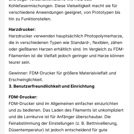
Kohlefasermischungen. Diese Vielseitigkeit macht sie für
verschiedene Anwendungen geeignet, von Prototypen bis
hin zu Funktionsteilen.
Harzdrucker:
Harzdrucker verwenden hauptsächlich Photopolymerharze,
die in verschiedenen Typen wie Standard-, flexiblen, zähen
oder gießbaren Harzen erhältlich sind. Im Vergleich zu FDM-
Filamenten ist die Vielfalt jedoch geringer und Harze können
teurer sein.
Gewinner: FDM-Drucker für größere Materialvielfalt und
Erschwinglichkeit.
3. Benutzerfreundlichkeit und Einrichtung
FDM-Drucker:
FDM-Drucker sind im Allgemeinen einfacher einzurichten
und zu bedienen. Das Laden des Filaments ist unkompliziert
und die Lernkurve ist für Anfänger überschaubar. Die
Feinabstimmung der Einstellungen (z. B. Bettnivellierung,
Düsentemperatur) ist jedoch entscheidend für gute