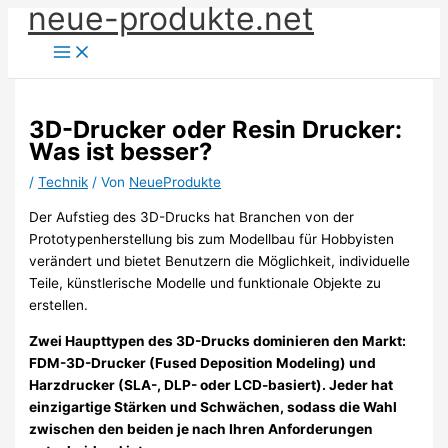
neue-produkte.net
Zum
Inhalt
springen
3D-Drucker oder Resin Drucker:
Was ist besser?
/
Technik
/ Von
NeueProdukte
Der Aufstieg des 3D-Drucks hat Branchen von der
Prototypenherstellung bis zum Modellbau für Hobbyisten
verändert und bietet Benutzern die Möglichkeit, individuelle
Teile, künstlerische Modelle und funktionale Objekte zu
erstellen.
Zwei Haupttypen des 3D-Drucks dominieren den Markt:
FDM-3D-Drucker (Fused Deposition Modeling) und
Harzdrucker (SLA-, DLP- oder LCD-basiert). Jeder hat
einzigartige Stärken und Schwächen, sodass die Wahl
zwischen den beiden je nach Ihren Anforderungen