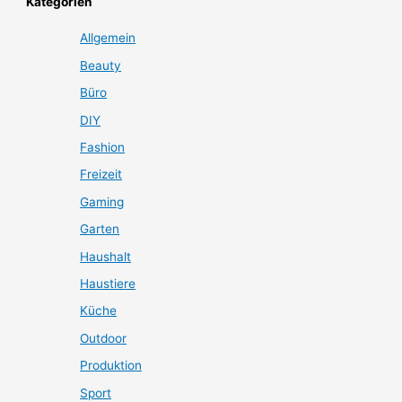
Kategorien
Allgemein
Beauty
Büro
DIY
Fashion
Freizeit
Gaming
Garten
Haushalt
Haustiere
Küche
Outdoor
Produktion
Sport