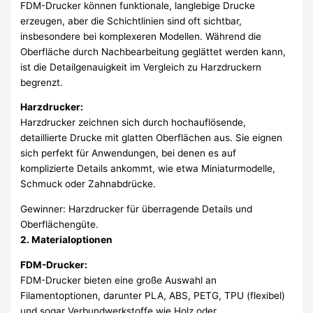
FDM-Drucker können funktionale, langlebige Drucke
erzeugen, aber die Schichtlinien sind oft sichtbar,
insbesondere bei komplexeren Modellen. Während die
Oberfläche durch Nachbearbeitung geglättet werden kann,
ist die Detailgenauigkeit im Vergleich zu Harzdruckern
begrenzt.
Harzdrucker:
Harzdrucker zeichnen sich durch hochauflösende,
detaillierte Drucke mit glatten Oberflächen aus. Sie eignen
sich perfekt für Anwendungen, bei denen es auf
komplizierte Details ankommt, wie etwa Miniaturmodelle,
Schmuck oder Zahnabdrücke.
Gewinner: Harzdrucker für überragende Details und
Oberflächengüte.
2. Materialoptionen
FDM-Drucker:
FDM-Drucker bieten eine große Auswahl an
Filamentoptionen, darunter PLA, ABS, PETG, TPU (flexibel)
und sogar Verbundwerkstoffe wie Holz oder